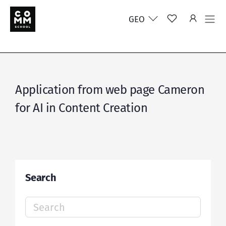
GEO
Application from web page Cameron
for AI in Content Creation
Search
Search
for: