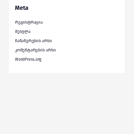
Meta
რეგისტრაცია
შესვლა
ჩანაწერების არხი
კომენტარების არხი
WordPress.org