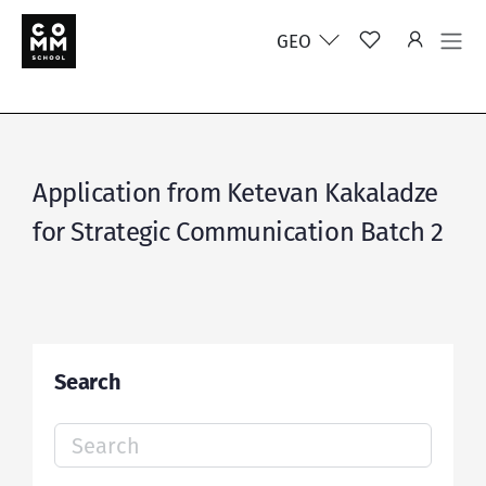
GEO
Application from Ketevan Kakaladze
for Strategic Communication Batch 2
Search
Search
for: