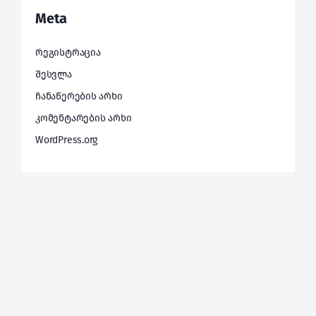
Meta
რეგისტრაცია
შესვლა
ჩანაწერების არხი
კომენტარების არხი
WordPress.org