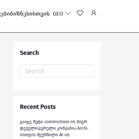
სები
ბიზნესისთვის
GEO
Search
Search
for:
Recent Posts
გაიგე მეტი commschool-ის მიერ
დეველოპერული კომპანია Archi-
ისთვის შექმნილი AI-ის