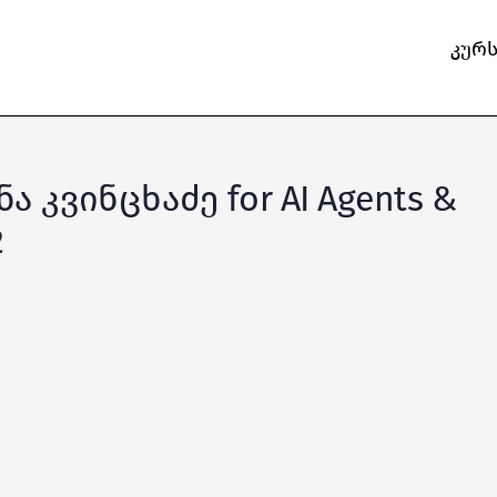
კურ
ნა კვინცხაძე for AI Agents &
2