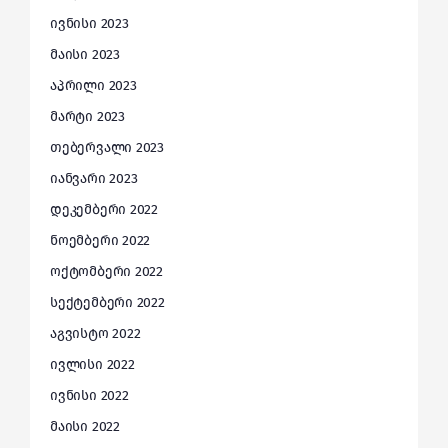
ივნისი 2023
მაისი 2023
აპრილი 2023
მარტი 2023
თებერვალი 2023
იანვარი 2023
დეკემბერი 2022
ნოემბერი 2022
ოქტომბერი 2022
სექტემბერი 2022
აგვისტო 2022
ივლისი 2022
ივნისი 2022
მაისი 2022