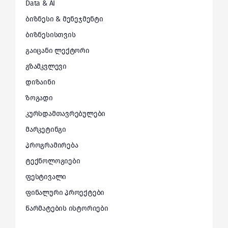
Data & AI
ბიზნესი & მენეჯმენტი
ბიზნესისთვის
გაიცანი ლექტორი
გზამკვლევი
დიზაინი
ზოგადი
კურსდამთავრებულები
მარკეტინგი
პროგრამირება
ტექნოლოგიები
ფესტივალი
ფინალური პროექტები
წარმატების ისტორიები