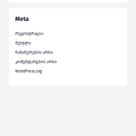
Meta
რეგისტრაცია
შესვლა
ჩანაწერების არხი
კომენტარების არხი
WordPress.org