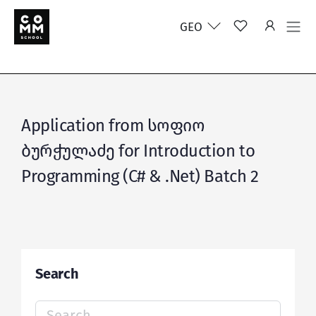
GEO
Application from სოფიო
ბურჭულაძე for Introduction to
Programming (C# & .Net) Batch 2
Search
Search