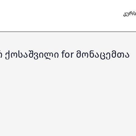
კურ
არ ქოსაშვილი for მონაცემთა