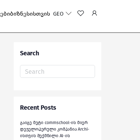
სები
ბიზნესისთვის
GEO
Search
Search
for:
Recent Posts
გაიგე მეტი commschool-ის მიერ
დეველოპერული კომპანია Archi-
ისთვის შექმნილი AI-ის