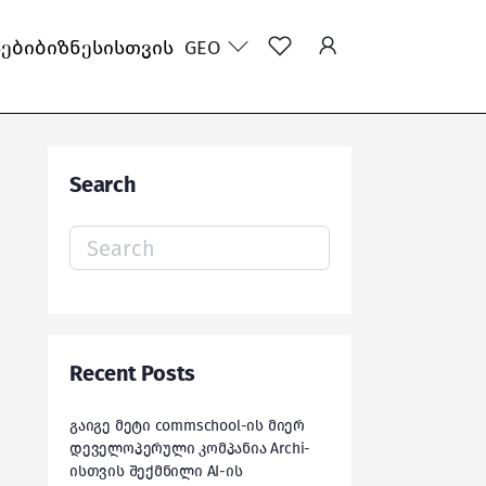
სები
ბიზნესისთვის
GEO
Search
Search
for:
Recent Posts
გაიგე მეტი commschool-ის მიერ
დეველოპერული კომპანია Archi-
ისთვის შექმნილი AI-ის