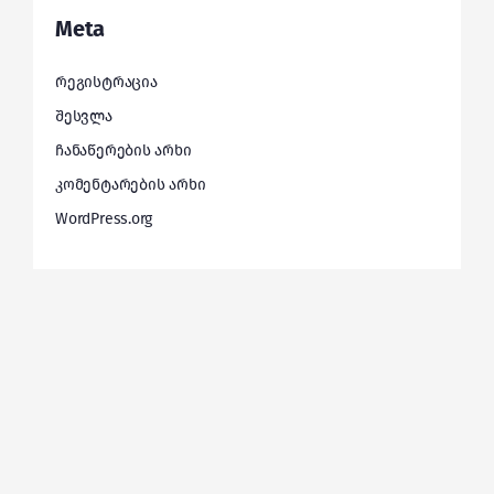
Meta
რეგისტრაცია
შესვლა
ჩანაწერების არხი
კომენტარების არხი
WordPress.org