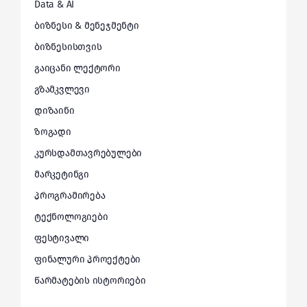
Data & AI
ბიზნესი & მენეჯმენტი
ბიზნესისთვის
გაიცანი ლექტორი
გზამკვლევი
დიზაინი
ზოგადი
კურსდამთავრებულები
მარკეტინგი
პროგრამირება
ტექნოლოგიები
ფესტივალი
ფინალური პროექტები
წარმატების ისტორიები