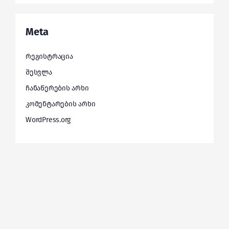
Meta
რეგისტრაცია
შესვლა
ჩანაწერების არხი
კომენტარების არხი
WordPress.org