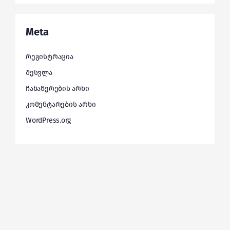
Meta
რეგისტრაცია
შესვლა
ჩანაწერების არხი
კომენტარების არხი
WordPress.org