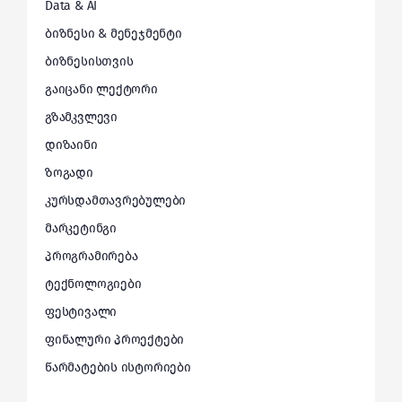
Data & AI
ბიზნესი & მენეჯმენტი
ბიზნესისთვის
გაიცანი ლექტორი
გზამკვლევი
დიზაინი
ზოგადი
კურსდამთავრებულები
მარკეტინგი
პროგრამირება
ტექნოლოგიები
ფესტივალი
ფინალური პროექტები
წარმატების ისტორიები