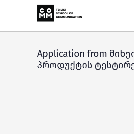
Application from მი
პროდუქტის ტესტირებ