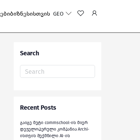
სები
ბიზნესისთვის
GEO
Search
Search
for:
Recent Posts
გაიგე მეტი commschool-ის მიერ
დეველოპერული კომპანია Archi-
ისთვის შექმნილი AI-ის