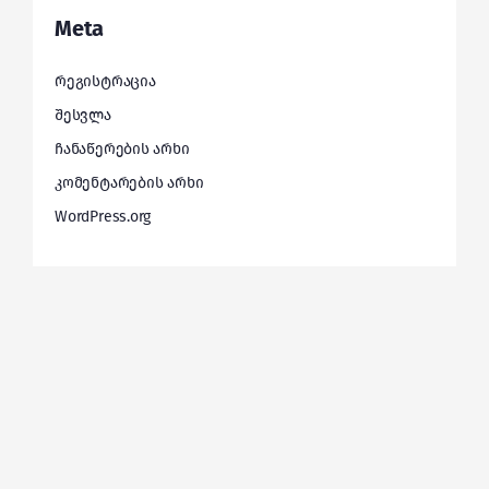
Meta
რეგისტრაცია
შესვლა
ჩანაწერების არხი
კომენტარების არხი
WordPress.org