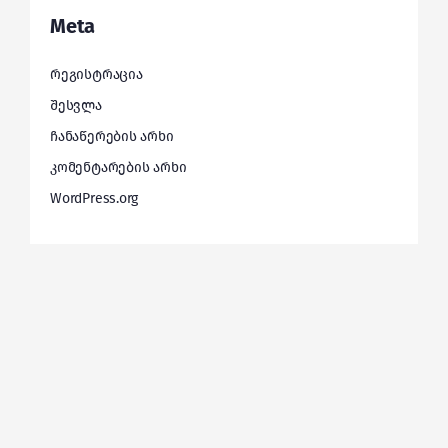
Meta
რეგისტრაცია
შესვლა
ჩანაწერების არხი
კომენტარების არხი
WordPress.org