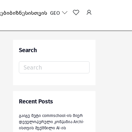
სები
ბიზნესისთვის
GEO
Search
Search
for:
Recent Posts
გაიგე მეტი commschool-ის მიერ
დეველოპერული კომპანია Archi-
ისთვის შექმნილი AI-ის