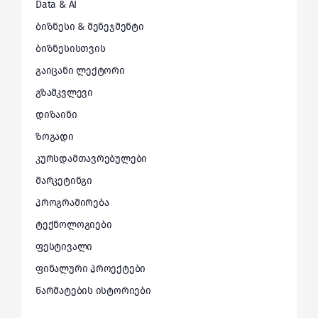
Data & AI
ბიზნესი & მენეჯმენტი
ბიზნესისთვის
გაიცანი ლექტორი
გზამკვლევი
დიზაინი
ზოგადი
კურსდამთავრებულები
მარკეტინგი
პროგრამირება
ტექნოლოგიები
ფესტივალი
ფინალური პროექტები
წარმატების ისტორიები