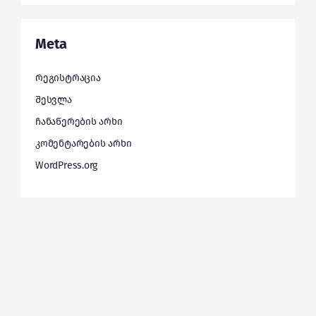
Meta
რეგისტრაცია
შესვლა
ჩანაწერების არხი
კომენტარების არხი
WordPress.org