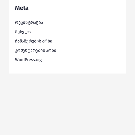
Meta
რეგისტრაცია
შესვლა
ჩანაწერების არხი
კომენტარების არხი
WordPress.org