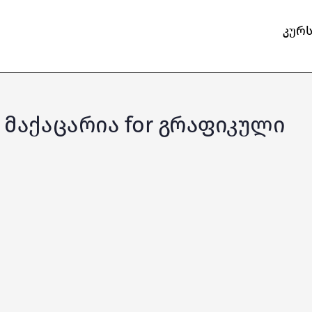
კურ
კო მაქაცარია for გრაფიკული