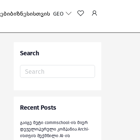
სები
ბიზნესისთვის
GEO
Search
Search
for:
Recent Posts
გაიგე მეტი commschool-ის მიერ
დეველოპერული კომპანია Archi-
ისთვის შექმნილი AI-ის