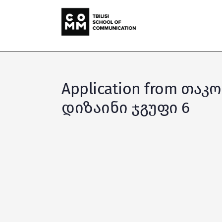
Application from თა
დიზაინი ჯგუფი 6