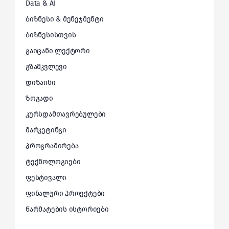
Data & AI
ბიზნესი & მენეჯმენტი
ბიზნესისთვის
გაიცანი ლექტორი
გზამკვლევი
დიზაინი
ზოგადი
კურსდამთავრებულები
მარკეტინგი
პროგრამირება
ტექნოლოგიები
ფესტივალი
ფინალური პროექტები
წარმატების ისტორიები