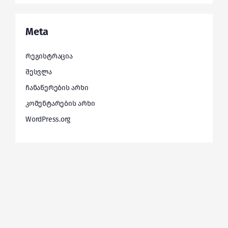
Meta
რეგისტრაცია
შესვლა
ჩანაწერების არხი
კომენტარების არხი
WordPress.org