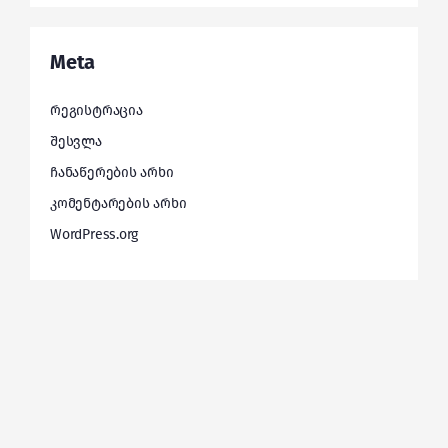
Meta
რეგისტრაცია
შესვლა
ჩანაწერების არხი
კომენტარების არხი
WordPress.org