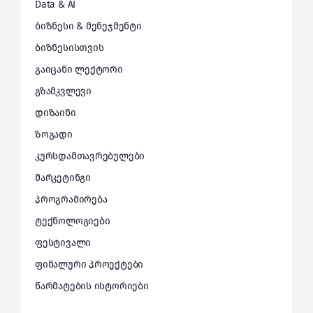
Data & AI
ბიზნესი & მენეჯმენტი
ბიზნესისთვის
გაიცანი ლექტორი
გზამკვლევი
დიზაინი
ზოგადი
კურსდამთავრებულები
მარკეტინგი
პროგრამირება
ტექნოლოგიები
ფესტივალი
ფინალური პროექტები
წარმატების ისტორიები