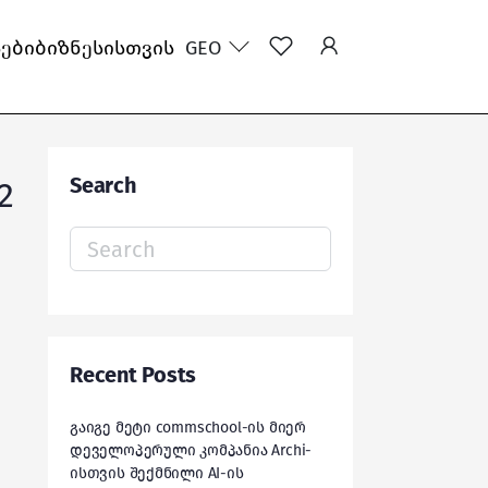
სები
ბიზნესისთვის
GEO
Search
2
Search
for:
Recent Posts
გაიგე მეტი commschool-ის მიერ
დეველოპერული კომპანია Archi-
ისთვის შექმნილი AI-ის