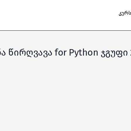
კურ
ნა წირღვავა for Python ჯგუფი 