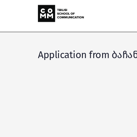
Application from ბაჩა