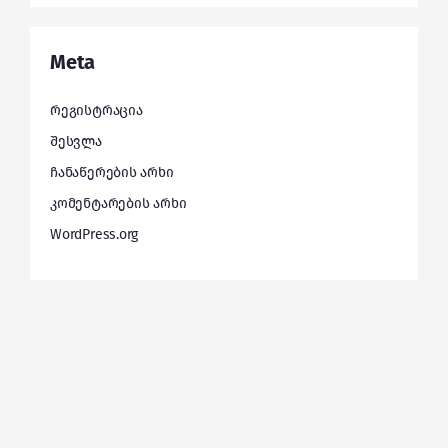
Meta
რეგისტრაცია
შესვლა
ჩანაწერების არხი
კომენტარების არხი
WordPress.org