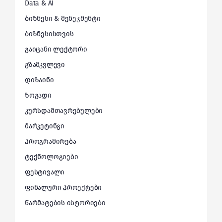
Data & AI
ბიზნესი & მენეჯმენტი
ბიზნესისთვის
გაიცანი ლექტორი
გზამკვლევი
დიზაინი
ზოგადი
კურსდამთავრებულები
მარკეტინგი
პროგრამირება
ტექნოლოგიები
ფესტივალი
ფინალური პროექტები
წარმატების ისტორიები