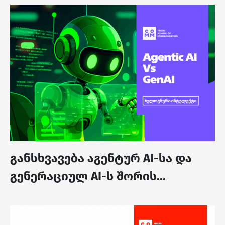
განსხვავება აგენტურ AI-სა და
გენერაციულ AI-ს შორის...