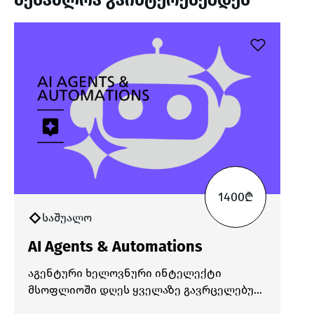
შესაძლოა გაინტერესებდეს
1400₾
საშუალო
AI Agents & Automations
აგენტური ხელოვნური ინტელექტი
მსოფლიოში დღეს ყველაზე გავრცელებულ
და მოთხოვნად ტექნოლოგიად ითვლება.