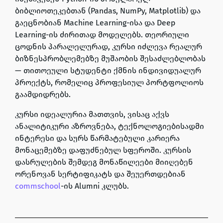
ბიბლიოთეკებთან
(Pandas, NumPy, Matplotlib)
და
გაეცნობიან
Machine
Learning
-ისა და
Deep
Learning
-ის ძირითად მოდელებს. თეორიული
ცოდნის პარალელურად, კურსი იძლევა რეალურ
ბიზნესპრობლემებზე მუშაობის შესაძლებლობას
— თითოეული სტუდენტი ქმნის ინდივიდუალურ
პროექტს, რომელიც პროფესიულ პორტფოლიოს
გაამდიდრებს.
კურსი იდეალურია მათთვის, ვისაც აქვს
ანალიტიკური აზროვნება, ტექნოლოგიებისადმი
ინტერესი და სურს წარმატებული კარიერა
მონაცემებზე დაფუძნებულ სფეროში. კურსის
დასრულების შემდეგ მონაწილეები მიიღებენ
ორენოვან სერტიფიკატს და შეუერთდებიან
commschool
-ის
Alumni
კლუბს.