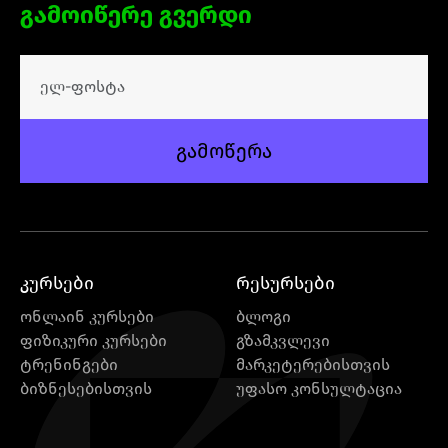
გამოიწერე გვერდი
გამოწერა
კურსები
რესურსები
ონლაინ კურსები
ბლოგი
ფიზიკური კურსები
გზამკვლევი
ტრენინგები
მარკეტერებისთვის
ბიზნესებისთვის
უფასო კონსულტაცია