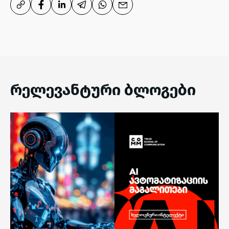
რელევანტური ბლოგები