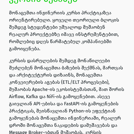
მონაცემთა ინჟინერიის კურსი პრაქტიკაზეა
ორიენტირებული. ყოველი თეორიული ბლოკის
შემდეგ სტუდენტები უშუალოდ მუშაობენ
რეალურ პროექტებზე იმავე ინსტრუმენტებით,
რომლებიც დღეს წარმატებულ კომპანიებში
გამოიყენება.
კურსის დასრულების შემდეგ მონაწილეები
შეძლებენ მონაცემთა ბაზების შექმნას, მართვას
და არქიტექტურის დიზაინს, მონაცემთა
კონვეიერების აგებას (
ETL/ELT
პროცესები),
მუშაობას
Apache
-ის ეკოსისტემასთან, მათ შორის
Airflow, Kafka და NiFi
-ის გამოყენებით. ასევე
გაივლიან
API
-ებისა და
FastAPI
-ის გამოყენების
პრაქტიკას, შეისწავლიან
Python
-ის ეფექტიან
გამოყენებას მონაცემთა ინჟინერიაში, რეალურ
დროში მონაცემთა ნაკადების დამუშავებას და
Message Broker
-ებთან მუშაობას. კურსის