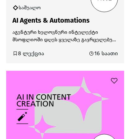
საშუალო
AI Agents & Automations
აგენტური ხელოვნური ინტელექტი
მსოფლიოში დღეს ყველაზე გავრცელებულ
და მოთხოვნად ტექნოლოგიად ითვლება.
8 ლექცია
16 საათი
ის შექმნილია იმისთვის, რომ იმოქმედოს
ავტონომიურად და მიიღოს
გადაწყვეტილებები ადამიანის
მინიმალური ჩარევით. ანუ, მას შეუძლია
შეასრულოს კომპლექსური ამოცანები,
როგორიცაა დაგეგმვა, პრობლემის
გადაჭრა და კომუნიკაცია. AI აგენტები და
no-code ავტომატიზაცია საშუალებას
გვაძლევს, შევქმნათ სისტემები,
რომლებიც აზროვნებენ, მოქმედებენ და
რეაგირებენ ცვლად, დინამიურ გარემოზე.
კურსის დასრულების შემდეგ სტუდენტები