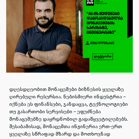
დღესდღეობით მონაცემები ბიზნესის ყველაზე
ღირებული რესურსია. ნებისმიერი ინდუსტრია –
იქნება ეს ფინანსები, ჯანდაცვა, ტექნოლოგიები
თუ გასართობი სერვისები – ეფუძნება
მონაცემებზე დაყრდნობილ გადაწყვეტილებებს.
შესაბამისად, მონაცემთა ინჟინერია ერთ-ერთ
ყველაზე სწრაფად მზარდ და მოთხოვნად