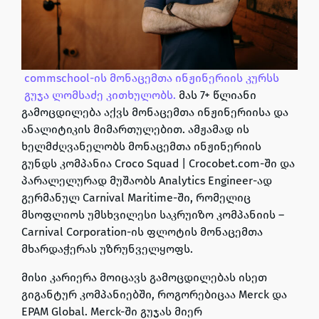
commschool-ის
მონაცემთა ინჟინერიის კურსს
გუჯა ლომსაძე კითხულობს.
მას 7+ წლიანი
გამოცდილება აქვს მონაცემთა ინჟინერიისა და
ანალიტიკის მიმართულებით. ამჟამად ის
ხელმძღვანელობს მონაცემთა ინჟინერიის
გუნდს კომპანია
Croco Squad | Crocobet.com
-ში და
პარალელურად მუშაობს
Analytics Engineer
-ად
გერმანულ
Carnival Maritime
-ში, რომელიც
მსოფლიოს უმსხვილესი საკრუიზო კომპანიის –
Carnival Corporation
-ის ფლოტის მონაცემთა
მხარდაჭერას უზრუნველყოფს.
მისი კარიერა მოიცავს გამოცდილებას ისეთ
გიგანტურ კომპანიებში, როგორებიცაა
Merck
და
EPAM Global
. Merck-ში გუჯას მიერ