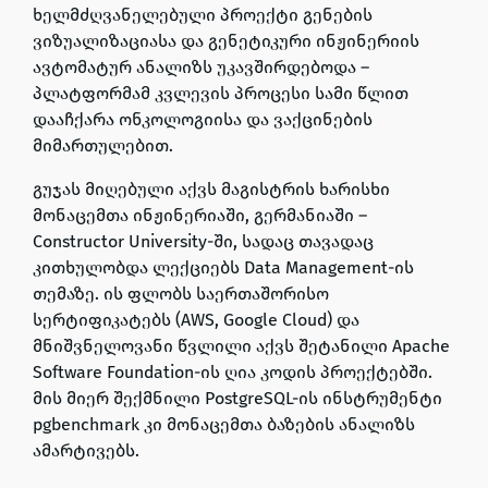
ხელმძღვანელებული პროექტი გენების
ვიზუალიზაციასა და გენეტიკური ინჟინერიის
ავტომატურ ანალიზს უკავშირდებოდა –
პლატფორმამ კვლევის პროცესი სამი წლით
დააჩქარა ონკოლოგიისა და ვაქცინების
მიმართულებით.
გუჯას მიღებული აქვს მაგისტრის ხარისხი
მონაცემთა ინჟინერიაში, გერმანიაში –
Constructor University
-ში, სადაც თავადაც
კითხულობდა ლექციებს
Data Management
-ის
თემაზე. ის ფლობს საერთაშორისო
სერტიფიკატებს (
AWS, Google Cloud
) და
მნიშვნელოვანი წვლილი აქვს შეტანილი
Apache
Software Foundation
-ის ღია კოდის პროექტებში.
მის მიერ შექმნილი PostgreSQL-ის ინსტრუმენტი
pgbenchmark
კი მონაცემთა ბაზების ანალიზს
ამარტივებს.