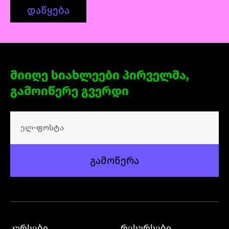
დაწყება
მიიღე სიახლეები პირველმა,
გამოიწერე გვერდი
გამოწერა
კურსები
რესურსები